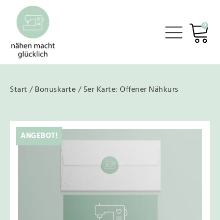
0
Start
/
Bonuskarte
/ 5er Karte: Offener Nähkurs
ANGEBOT!