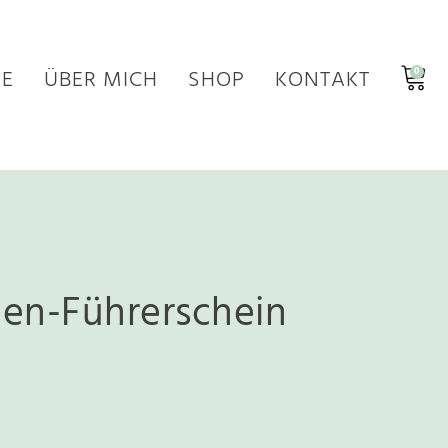
E
ÜBER MICH
SHOP
KONTAKT
0
en-Führerschein