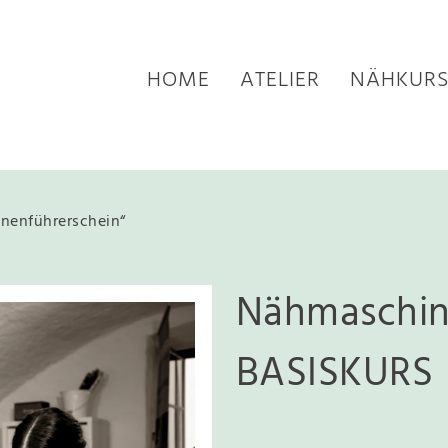
HOME
ATELIER
NÄHKURS
nenführerschein“
Nähmaschin
BASISKURS