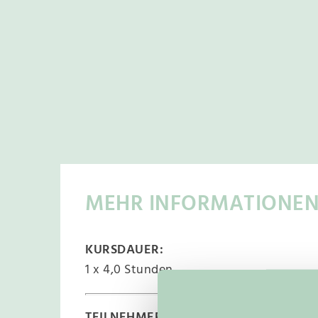
MEHR INFORMATIONE
KURSDAUER:
1 x 4,0 Stunden
TEILNEHMERZAHL: